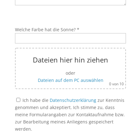
Bitte lasse dieses Feld leer.
Bitte lasse dieses Feld leer.
Welche Farbe hat die Sonne? *
Dateien hier hin ziehen
oder
Dateien auf dem PC auswählen
0
von 10
Ich habe die
Datenschutzerklärung
zur Kenntnis
genommen und akzeptiert. Ich stimme zu, dass
meine Formularangaben zur Kontaktaufnahme bzw.
zur Bearbeitung meines Anliegens gespeichert
werden.
Bitte lasse dieses Feld leer.