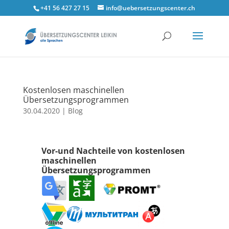
+41 56 427 27 15
info@uebersetzungscenter.ch
Kostenlosen maschinellen
Übersetzungsprogrammen
30.04.2020
|
Blog
Vor-und Nachteile von kostenlosen
maschinellen
Übersetzungsprogrammen