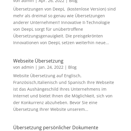
von
admin
|
Apr. 26, 2022
|
Blog
Übersetzungen von DeepL (kostenlose Version) sind
mehr als dreimal so genau wie Übersetzungen
anderer Unternehmen!! Innovative II-Technologie
von DeepL sorgt für unübertroffene
Übersetzungsgenauigkeit. Die preisgekrönten
Innovationen von DeepL setzen weiterhin neue...
Webseite Übersetzung
von
admin
|
Jan. 24, 2022
|
Blog
Website Übersetzung auf Englisch,
Französisch,Italienisch und Spanisch Ihre Webseite
ist das Aushängeschild Ihres Unternehmens im
Internet und bietet Ihnen die Möglichkeit, sich von
der Konkurrenz abzuheben. Bevor Sie eine
Übersetzung Ihrer Website unserem...
Übersetzung persönlicher Dokumente