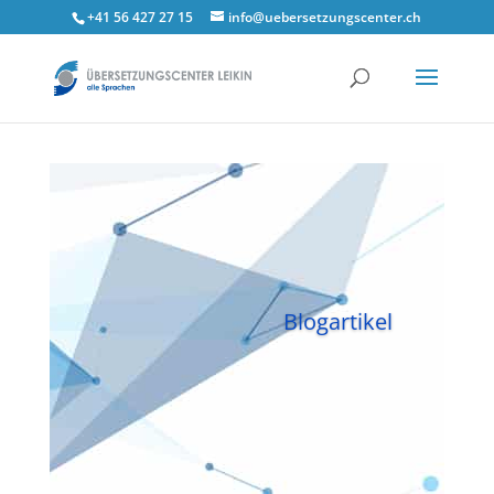
+41 56 427 27 15
info@uebersetzungscenter.ch
Blogartikel