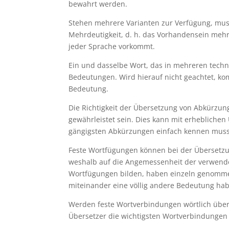
bewahrt werden.
Stehen mehrere Varianten zur Verfügung, mu
Mehrdeutigkeit, d. h. das Vorhandensein mehr
jeder Sprache vorkommt.
Ein und dasselbe Wort, das in mehreren techn
Bedeutungen. Wird hierauf nicht geachtet, k
Bedeutung.
Die Richtigkeit der Übersetzung von Abkürzung
gewährleistet sein. Dies kann mit erhebliche
gängigsten Abkürzungen einfach kennen muss
Feste Wortfügungen können bei der Übersetzu
weshalb auf die Angemessenheit der verwende
Wortfügungen bilden, haben einzeln genomme
miteinander eine völlig andere Bedeutung ha
Werden feste Wortverbindungen wörtlich übers
Übersetzer die wichtigsten Wortverbindungen 