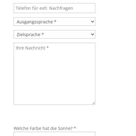
Bitte lasse dieses Feld leer.
Bitte lasse dieses Feld leer.
Welche Farbe hat die Sonne? *