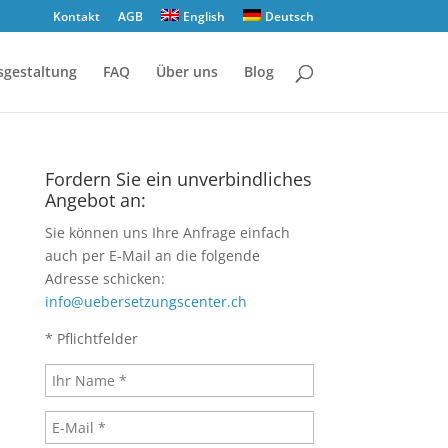
Kontakt
AGB
English
Deutsch
sgestaltung
FAQ
Über uns
Blog
Fordern Sie ein unverbindliches
Angebot an:
Sie können uns Ihre Anfrage einfach
auch per E-Mail an die folgende
Adresse schicken:
info@uebersetzungscenter.ch
* Pflichtfelder