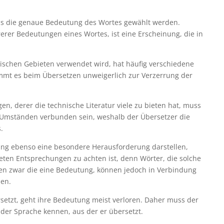
ss die genaue Bedeutung des Wortes gewählt werden.
erer Bedeutungen eines Wortes, ist eine Erscheinung, die in
ischen Gebieten verwendet wird, hat häufig verschiedene
ommt es beim Übersetzen unweigerlich zur Verzerrung der
en, derer die technische Literatur viele zu bieten hat, muss
n Umständen verbunden sein, weshalb der Übersetzer die
.
ng ebenso eine besondere Herausforderung darstellen,
ten Entsprechungen zu achten ist, denn Wörter, die solche
n zwar die eine Bedeutung, können jedoch in Verbindung
ben.
etzt, geht ihre Bedeutung meist verloren. Daher muss der
der Sprache kennen, aus der er übersetzt.