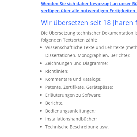
Wenden Sie sich daher bevorzugt an unser Bü
verfügen über alle notwendigen Fertigkeite
Wir übersetzen seit 18 Jhare
Die Übersetzung technischer Dokumentation ist
folgenden Textsorten zählt:
Wissenschaftliche Texte und Lehrtexte (met
Dissertationen, Monographien, Berichte);
Zeichnungen und Diagramme;
Richtlinien;
Kommentare und Kataloge;
Patente, Zertifikate, Gerätepässe;
Erläuterungen zu Software;
Berichte;
Bedienungsanleitungen;
Installationshandbücher;
Technische Beschreibung usw.