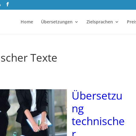
h
Home
Übersetzungen
Zielsprachen
Prei
scher Texte
Übersetzu
ng
technische
r